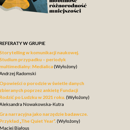
REFERATY W GRUPIE
Storytelling w komunikacji naukowej.
Studium przypadku – periodyk
multimedialny: Medialica
(Wyłożony)
Andrzej Radomski
Opowieści o porodzie w świetle danych
zbieranych poprzez ankietę Fundacji
Rodzić po Ludzku w 2021 roku.
(Wyłożony)
Aleksandra Nowakowska-Kutra
Gra narracyjna jako narzędzie badawcze.
Przykład „The Quiet Year”.
(Wyłożony)
Maciej Białous