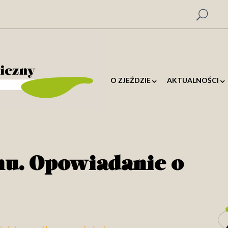
O ZJEŹDZIE
AKTUALNOŚCI
hu. Opowiadanie o