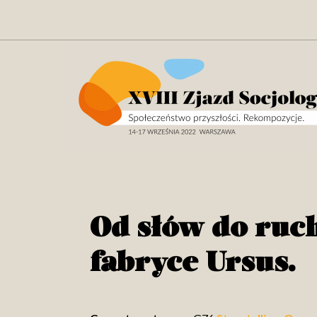
Od słów do ruc
fabryce Ursus.