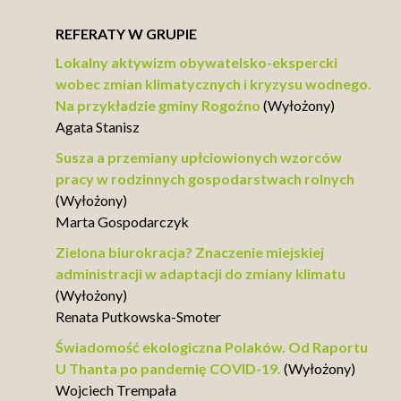
REFERATY W GRUPIE
Lokalny aktywizm obywatelsko-ekspercki
wobec zmian klimatycznych i kryzysu wodnego.
Na przykładzie gminy Rogoźno
(Wyłożony)
Agata Stanisz
Susza a przemiany upłciowionych wzorców
pracy w rodzinnych gospodarstwach rolnych
(Wyłożony)
Marta Gospodarczyk
Zielona biurokracja? Znaczenie miejskiej
administracji w adaptacji do zmiany klimatu
(Wyłożony)
Renata Putkowska-Smoter
Świadomość ekologiczna Polaków. Od Raportu
U Thanta po pandemię COVID-19.
(Wyłożony)
Wojciech Trempała