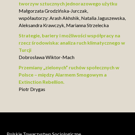
tworzyw sztucznych jednorazowego użytku
Małgorzata Grodzińska-Jurczak,
współautorzy: Arash Akhshik, Natalia Jaguszewska,
Aleksandra Krawczyk, Marianna Strzelecka
Strategie, bariery i możliwości współpracy na
rzecz środowiska: analiza ruch klimatycznego w
Turcji
Dobrosława Wiktor-Mach
Przemiany „zielonych” ruchów społecznych w
Polsce – między Alarmem Smogowym a
Extinction Rebellion.
Piotr Drygas
Polskie Towarzystwo Socjologiczne