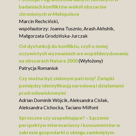
badaniach konfliktów wokół obszarów
chronionych w Małopolsce
Marcin Rechciński,
współautorzy: Joanna Tusznio, Arash Akhshik,
Małgorzata Grodzińska-Jurczak
Od dysfunkcji do konfliktu, czyli o mniej
oczywistych wyzwaniach we współdecydowaniu
na obszarach Natura 2000
(Wyłożony)
Patrycja Romaniuk
Czy można być zielonym patriotą? Związki
pomiędzy identyfikacją narodową i działaniami
prośrodowiskowymi
Adrian Dominik Wójcik, Aleksandra Cisłak,
Aleksandra Cichocka, Taciano Milfont
Sprzeczne czy uzupełniające? – Łączenie
perspektyw interesariuszy i konsumentów w
zakresie gospodarki o obiegu zamkniętym