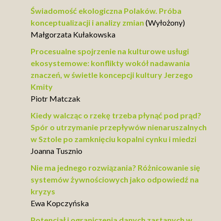
Świadomość ekologiczna Polaków. Próba
konceptualizacji i analizy zmian
(Wyłożony)
Małgorzata Kułakowska
Procesualne spojrzenie na kulturowe usługi
ekosystemowe: konflikty wokół nadawania
znaczeń, w świetle koncepcji kultury Jerzego
Kmity
Piotr Matczak
Kiedy walcząc o rzekę trzeba płynąć pod prąd?
Spór o utrzymanie przepływów nienaruszalnych
w Sztole po zamknięciu kopalni cynku i miedzi
Joanna Tusznio
Nie ma jednego rozwiązania? Różnicowanie się
systemów żywnościowych jako odpowiedź na
kryzys
Ewa Kopczyńska
Potencjał i ograniczenia danych zastanych w