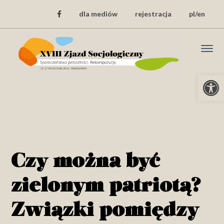
dla mediów
rejestracja
pl/en
Open
Czy można być
zielonym patriotą?
Związki pomiędzy