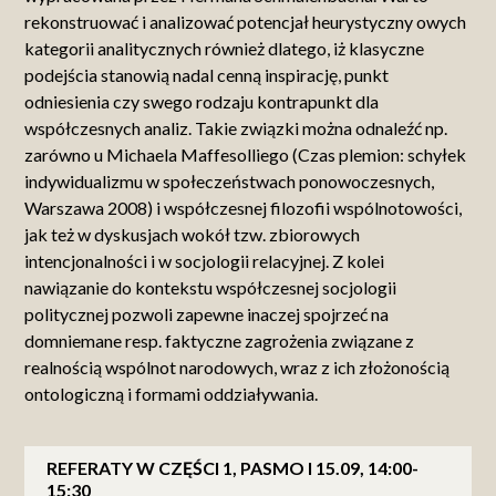
rekonstruować i analizować potencjał heurystyczny owych
kategorii analitycznych również dlatego, iż klasyczne
podejścia stanowią nadal cenną inspirację, punkt
odniesienia czy swego rodzaju kontrapunkt dla
współczesnych analiz. Takie związki można odnaleźć np.
zarówno u Michaela Maffesolliego (Czas plemion: schyłek
indywidualizmu w społeczeństwach ponowoczesnych,
Warszawa 2008) i współczesnej filozofii wspólnotowości,
jak też w dyskusjach wokół tzw. zbiorowych
intencjonalności i w socjologii relacyjnej. Z kolei
nawiązanie do kontekstu współczesnej socjologii
politycznej pozwoli zapewne inaczej spojrzeć na
domniemane resp. faktyczne zagrożenia związane z
realnością wspólnot narodowych, wraz z ich złożonością
ontologiczną i formami oddziaływania.
REFERATY W CZĘŚCI 1, PASMO I 15.09, 14:00-
15:30