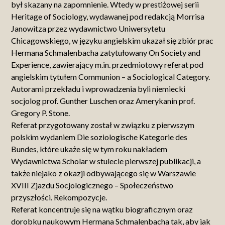
był skazany na zapomnienie. Wtedy w prestiżowej serii
Heritage of Sociology, wydawanej pod redakcją Morrisa
Janowitza przez wydawnictwo Uniwersytetu
Chicagowskiego, w języku angielskim ukazał się zbiór prac
Hermana Schmalenbacha zatytułowany On Society and
Experience, zawierający m.in. przedmiotowy referat pod
angielskim tytułem Communion – a Sociological Category.
Autorami przekładu i wprowadzenia byli niemiecki
socjolog prof. Gunther Luschen oraz Amerykanin prof.
Gregory P. Stone.
Referat przygotowany został w związku z pierwszym
polskim wydaniem Die soziologische Kategorie des
Bundes, które ukaże się w tym roku nakładem
Wydawnictwa Scholar w stulecie pierwszej publikacji, a
także niejako z okazji odbywającego się w Warszawie
XVIII Zjazdu Socjologicznego – Społeczeństwo
przyszłości. Rekompozycje.
Referat koncentruje się na wątku biograficznym oraz
dorobku naukowym Hermana Schmalenbacha tak, aby jak