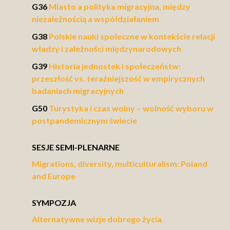
G36
Miasto a polityka migracyjna, między
niezależnością a współdziałaniem
G38
Polskie nauki społeczne w kontekście relacji
władzy i zależności międzynarodowych
G39
Historia jednostek i społeczeństw:
przeszłość vs. teraźniejszość w empirycznych
badaniach migracyjnych
G50
Turystyka i czas wolny – wolność wyboru w
postpandemicznym świecie
SESJE SEMI-PLENARNE
Migrations, diversity, multiculturalism: Poland
and Europe
SYMPOZJA
Alternatywne wizje dobrego życia