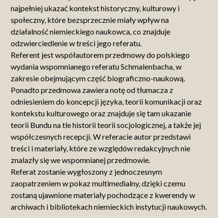
najpełniej ukazać kontekst historyczny, kulturowy i
społeczny, które bezsprzecznie miały wpływ na
działalność niemieckiego naukowca, co znajduje
odzwierciedlenie w treści jego referatu.
Referent jest współautorem przedmowy do polskiego
wydania wspomnianego referatu Schmalenbacha, w
zakresie obejmującym część biograficzno-naukową.
Ponadto przedmowa zawiera notę od tłumacza z
odniesieniem do koncepcji języka, teorii komunikacji oraz
kontekstu kulturowego oraz znajduje się tam ukazanie
teorii Bundu na tle historii teorii socjologicznej, a także jej
współczesnych recepcji. W referacie autor przedstawi
treści i materiały, które ze względów redakcyjnych nie
znalazły się we wspomnianej przedmowie.
Referat zostanie wygłoszony z jednoczesnym
zaopatrzeniem w pokaz multimedialny, dzięki czemu
zostaną ujawnione materiały pochodzące z kwerendy w
archiwach i bibliotekach niemieckich instytucji naukowych.