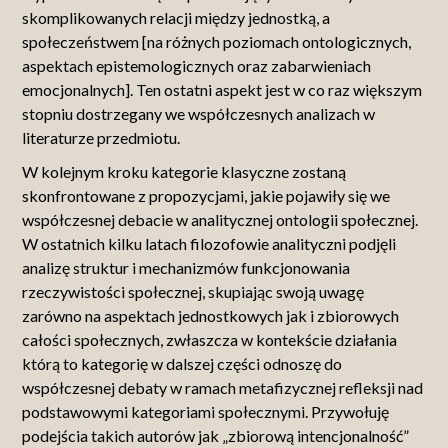
skomplikowanych relacji między jednostką, a
społeczeństwem [na różnych poziomach ontologicznych,
aspektach epistemologicznych oraz zabarwieniach
emocjonalnych]. Ten ostatni aspekt jest w co raz większym
stopniu dostrzegany we współczesnych analizach w
literaturze przedmiotu.
W kolejnym kroku kategorie klasyczne zostaną
skonfrontowane z propozycjami, jakie pojawiły się we
współczesnej debacie w analitycznej ontologii społecznej.
W ostatnich kilku latach filozofowie analityczni podjęli
analizę struktur i mechanizmów funkcjonowania
rzeczywistości społecznej, skupiając swoją uwagę
zarówno na aspektach jednostkowych jak i zbiorowych
całości społecznych, zwłaszcza w kontekście działania
którą to kategorię w dalszej części odnoszę do
współczesnej debaty w ramach metafizycznej refleksji nad
podstawowymi kategoriami społecznymi. Przywołuję
podejścia takich autorów jak „zbiorową intencjonalność”