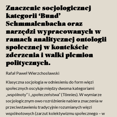
Znaczenie socjologicznej
kategorii ‘Bund’
Schmmalenbacha oraz
narzędzi wypracowanych w
ramach analitycznej ontologii
społecznej w kontekście
zderzenia i walki plemion
politycznych.
Rafał Paweł Wierzchosławski
Klasyczna socjologia w odniesieniu do form więzi
społecznych oscyluje między dwoma kategoriami
„wspólnoty” i „społeczeństwa” (Tönnies). W wymiarze
socjologicznym owo rozróżnienie nabiera znaczenia w
przeciwstawieniu tradycyjnie rozumianych więzi
wspólnotowych (zarzut kolektywizmu społecznego – w