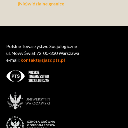
(Nie)widzialne granice
Polskie Towarzystwo Socjologiczne
ul. Nowy Świat 72, 00-330 Warszawa
e-mail:
kontakt@zjazdpts.pl