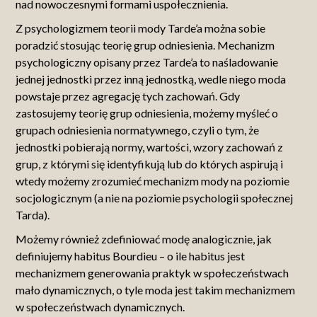
nad nowoczesnymi formami uspołecznienia.
Z psychologizmem teorii mody Tarde’a można sobie
poradzić stosując teorię grup odniesienia. Mechanizm
psychologiczny opisany przez Tarde’a to naśladowanie
jednej jednostki przez inną jednostką, wedle niego moda
powstaje przez agregację tych zachowań. Gdy
zastosujemy teorię grup odniesienia, możemy myśleć o
grupach odniesienia normatywnego, czyli o tym, że
jednostki pobierają normy, wartości, wzory zachowań z
grup, z którymi się identyfikują lub do których aspirują i
wtedy możemy zrozumieć mechanizm mody na poziomie
socjologicznym (a nie na poziomie psychologii społecznej
Tarda).
Możemy również zdefiniować modę analogicznie, jak
definiujemy habitus Bourdieu – o ile habitus jest
mechanizmem generowania praktyk w społeczeństwach
mało dynamicznych, o tyle moda jest takim mechanizmem
w społeczeństwach dynamicznych.