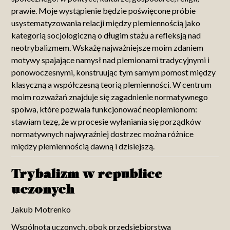
prawie. Moje wystąpienie będzie poświęcone próbie
usystematyzowania relacji między plemiennością jako
kategorią socjologiczną o długim stażu a refleksją nad
neotrybalizmem. Wskażę najważniejsze moim zdaniem
motywy spajające namysł nad plemionami tradycyjnymi i
ponowoczesnymi, konstruując tym samym pomost między
klasyczną a współczesną teorią plemienności. W centrum
moim rozważań znajduje się zagadnienie normatywnego
spoiwa, które pozwala funkcjonować neoplemionom:
stawiam tezę, że w procesie wyłaniania się porządków
normatywnych najwyraźniej dostrzec można różnice
między plemiennością dawną i dzisiejszą.
Trybalizm w republice
uczonych
Jakub Motrenko
Wspólnota uczonych, obok przedsiębiorstwa