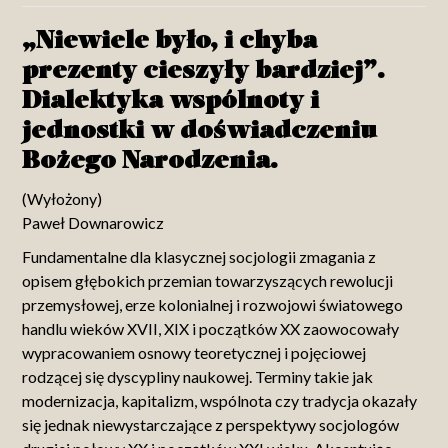
„Niewiele było, i chyba
prezenty cieszyły bardziej”.
Dialektyka wspólnoty i
jednostki w doświadczeniu
Bożego Narodzenia.
(Wyłożony)
Paweł Downarowicz
Fundamentalne dla klasycznej socjologii zmagania z
opisem głębokich przemian towarzyszących rewolucji
przemysłowej, erze kolonialnej i rozwojowi światowego
handlu wieków XVII, XIX i początków XX zaowocowały
wypracowaniem osnowy teoretycznej i pojęciowej
rodzącej się dyscypliny naukowej. Terminy takie jak
modernizacja, kapitalizm, wspólnota czy tradycja okazały
się jednak niewystarczające z perspektywy socjologów