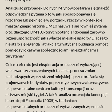
Analizując przypadek Dolnych Młynów postaram się znaleźć
odpowiedzi na pytania o to w jaki sposób pojawia się
rozdarcie lub pęknięcie w porządku rzeczy w kontekście
miasta? Znając historię DM10 nasuwają się również pytania
o to, dlaczego DM10, których potencjał doceniał zarówno
biznes, społeczność, jak i władze miejskie upadło? Dlaczego
nie stało się legendą i atrakcją turystyczną budującą pomost
pomiędzy lokalnymi społecznościami, mieszkańcami a
turystami?
Celem referatu jest eksploracja przestrzeni wykazującej
wiele warstw znaczeniowych i analiza procesu zmian
zachodzących w przestrzeni miejskiej – przeobrażania się
zrujnowanych budynków poprzemysłowych w alternatywne,
eksperymentalne centrum kultury i konsumpcji oraz
aktywny miejski tygiel. A także analiza potencjału koncepcji
heterotopii Foucaulta (2005) w badaniach
eksperymentalnych przestrzeni wytwarzanych w procesie