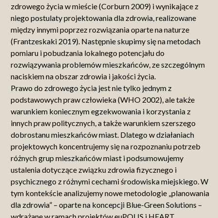
zdrowego życia w mieście (Corburn 2009) i wynikające z
niego postulaty projektowania dla zdrowia, realizowane
między innymi poprzez rozwiązania oparte na naturze
(Frantzeskaki 2019). Następnie skupimy się na metodach
pomiaru i pobudzania lokalnego potencjału do
rozwiązywania problemów mieszkańców, ze szczególnym
naciskiem na obszar zdrowia i jakości życia.
Prawo do zdrowego życia jest nie tylko jednym z
podstawowych praw człowieka (WHO 2002), ale także
warunkiem koniecznym egzekwowania i korzystania z
innych praw politycznych, a także warunkiem szerszego
dobrostanu mieszkańców miast. Dlatego w działaniach
projektowych koncentrujemy się na rozpoznaniu potrzeb
różnych grup mieszkańców miast i podsumowujemy
ustalenia dotyczące związku zdrowia fizycznego i
psychicznego z różnymi cechami środowiska miejskiego. W
tym kontekście analizujemy nowe metodologie „planowania
dla zdrowia” – oparte na koncepcji Blue-Green Solutions –
wdrażane w ramach projektów euPOLIS i HEART