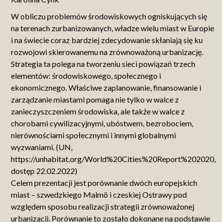
W obliczu problemów środowiskowych ogniskujących się
na terenach zurbanizowanych, władze wielu miast w Europie
i na świecie coraz bardziej zdecydowanie skłaniają się ku
rozwojowi skierowanemu na zrównoważoną urbanizację.
Strategia ta polega na tworzeniu sieci powiązań trzech
elementów: środowiskowego, społecznego i
ekonomicznego. Właściwe zaplanowanie, finansowanie i
zarządzanie miastami pomaga nie tylko w walce z
zanieczyszczeniem środowiska, ale także w walce z
chorobami cywilizacyjnymi, ubóstwem, bezrobociem,
nierównościami społecznymi i innymi globalnymi
wyzwaniami. (UN,
https://unhabitat.org/World%20Cities%20Report%202020,
dostęp 22.02.2022)
Celem prezentacji jest porównanie dwóch europejskich
miast – szwedzkiego Malmö i czeskiej Ostrawy pod
względem sposobu realizacji strategii zrównoważonej
urbanizacji. Porównanie to zostało dokonane na podstawie