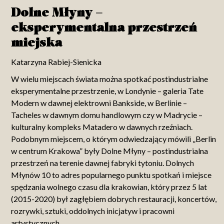
Dolne Młyny –
eksperymentalna przestrzeń
miejska
Katarzyna Rabiej-Sienicka
W wielu miejscach świata można spotkać postindustrialne
eksperymentalne przestrzenie, w Londynie – galeria Tate
Modern w dawnej elektrowni Bankside, w Berlinie –
Tacheles w dawnym domu handlowym czy w Madrycie –
kulturalny kompleks Matadero w dawnych rzeźniach.
Podobnym miejscem, o którym odwiedzający mówili „Berlin
w centrum Krakowa” były Dolne Młyny – postindustrialna
przestrzeń na terenie dawnej fabryki tytoniu. Dolnych
Młynów 10 to adres popularnego punktu spotkań i miejsce
spędzania wolnego czasu dla krakowian, który przez 5 lat
(2015-2020) był zagłębiem dobrych restauracji, koncertów,
rozrywki, sztuki, oddolnych inicjatyw i pracowni
artystycznych.