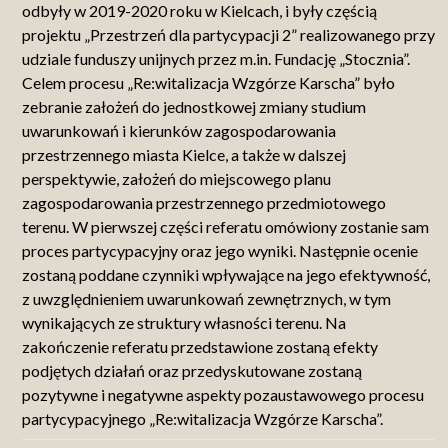
odbyły w 2019-2020 roku w Kielcach, i były częścią
projektu „Przestrzeń dla partycypacji 2” realizowanego przy
udziale funduszy unijnych przez m.in. Fundację „Stocznia”.
Celem procesu „Re:witalizacja Wzgórze Karscha” było
zebranie założeń do jednostkowej zmiany studium
uwarunkowań i kierunków zagospodarowania
przestrzennego miasta Kielce, a także w dalszej
perspektywie, założeń do miejscowego planu
zagospodarowania przestrzennego przedmiotowego
terenu. W pierwszej części referatu omówiony zostanie sam
proces partycypacyjny oraz jego wyniki. Następnie ocenie
zostaną poddane czynniki wpływające na jego efektywność,
z uwzględnieniem uwarunkowań zewnętrznych, w tym
wynikających ze struktury własności terenu. Na
zakończenie referatu przedstawione zostaną efekty
podjętych działań oraz przedyskutowane zostaną
pozytywne i negatywne aspekty pozaustawowego procesu
partycypacyjnego „Re:witalizacja Wzgórze Karscha”.