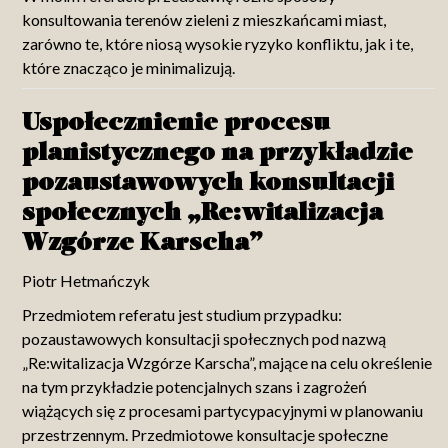
konsultowania terenów zieleni z mieszkańcami miast,
zarówno te, które niosą wysokie ryzyko konfliktu, jak i te,
które znacząco je minimalizują.
Uspołecznienie procesu
planistycznego na przykładzie
pozaustawowych konsultacji
społecznych „Re:witalizacja
Wzgórze Karscha”
Piotr Hetmańczyk
Przedmiotem referatu jest studium przypadku:
pozaustawowych konsultacji społecznych pod nazwą
„Re:witalizacja Wzgórze Karscha”, mające na celu określenie
na tym przykładzie potencjalnych szans i zagrożeń
wiążących się z procesami partycypacyjnymi w planowaniu
przestrzennym. Przedmiotowe konsultacje społeczne