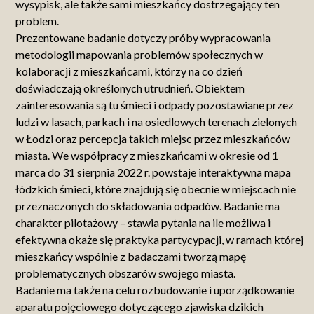
wysypisk, ale także sami mieszkańcy dostrzegający ten
problem.
Prezentowane badanie dotyczy próby wypracowania
metodologii mapowania problemów społecznych w
kolaboracji z mieszkańcami, którzy na co dzień
doświadczają określonych utrudnień. Obiektem
zainteresowania są tu śmieci i odpady pozostawiane przez
ludzi w lasach, parkach i na osiedlowych terenach zielonych
w Łodzi oraz percepcja takich miejsc przez mieszkańców
miasta. We współpracy z mieszkańcami w okresie od 1
marca do 31 sierpnia 2022 r. powstaje interaktywna mapa
łódzkich śmieci, które znajdują się obecnie w miejscach nie
przeznaczonych do składowania odpadów. Badanie ma
charakter pilotażowy – stawia pytania na ile możliwa i
efektywna okaże się praktyka partycypacji, w ramach której
mieszkańcy wspólnie z badaczami tworzą mapę
problematycznych obszarów swojego miasta.
Badanie ma także na celu rozbudowanie i uporządkowanie
aparatu pojęciowego dotyczącego zjawiska dzikich