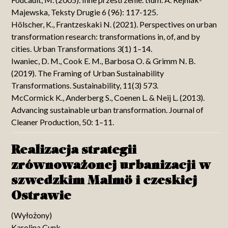
Majewska, Teksty Drugie 6 (96): 117-125.
Hölscher, K., Frantzeskaki N. (2021). Perspectives on urban
transformation research: transformations in, of, and by
cities. Urban Transformations 3(1) 1–14.
Iwaniec, D. M., Cook E. M., Barbosa O. & Grimm N. B.
(2019). The Framing of Urban Sustainability
Transformations. Sustainability, 11(3) 573.
McCormick K., Anderberg S., Coenen L. & Neij L. (2013).
Advancing sustainable urban transformation. Journal of
Cleaner Production, 50: 1–11.
Realizacja strategii
zrównoważonej urbanizacji w
szwedzkim Malmö i czeskiej
Ostrawie
(Wyłożony)
Karolina Cynk