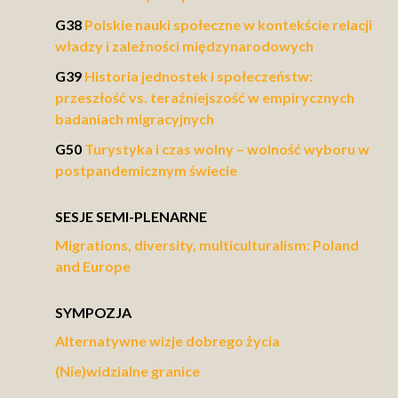
G38
Polskie nauki społeczne w kontekście relacji
władzy i zależności międzynarodowych
G39
Historia jednostek i społeczeństw:
przeszłość vs. teraźniejszość w empirycznych
badaniach migracyjnych
G50
Turystyka i czas wolny – wolność wyboru w
postpandemicznym świecie
SESJE SEMI-PLENARNE
Migrations, diversity, multiculturalism: Poland
and Europe
SYMPOZJA
Alternatywne wizje dobrego życia
(Nie)widzialne granice