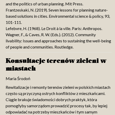
and the politics of urban planning. Mit Press.
Frantzeskaki, N. (2019). Seven lessons for planning nature-
based solutions in cities. Environmental science & policy, 93,
101-111.
Lefebvre, H. (1968). Le Droit à la ville. Paris: Anthropos.
Wagner, F., & Caves, R. W. (Eds.). (2012). Community
livability: Issues and approaches to sustaining the well-being
of people and communities. Routledge.
Konsultacje terenów zieleni w
miastach
Maria Środoń
Rewitalizacje i remonty terenów zieleni w polskich miastach
często są przyczyną ostrych konfliktów z mieszkańcami.
Ciągle brakuje świadomości dobrych praktyk, która
pomogłyby samorządom prowadzić procesy tak, by lepiej
odpowiadać na potrzeby mieszkańców i tym samym