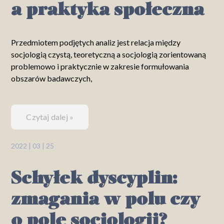
a praktyka społeczna
Przedmiotem podjętych analiz jest relacja między
socjologią czystą, teoretyczną a socjologią zorientowaną
problemowo i praktycznie w zakresie formułowania
obszarów badawczych,
Czytaj dalej »
2022 | 03 | 25
Schyłek dyscyplin:
zmagania w polu czy
o pole socjologii?