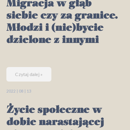
Migracja w głąb
siebie czy za granice.
Młodzi i (nie)bycie
dzielone z innymi
Czytaj dalej »
2022 | 08 | 13
Życie społeczne w
dobie narastającej