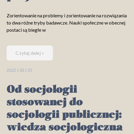
Zorientowanie na problemy i zorientowanie na rozwiązania
to dwa różne tryby badawcze. Nauki społeczne w obecnej
postaci są biegłe w
Czytaj dalej »
2022 | 03 | 25
Od socjologii
stosowanej do
socjologii publicznej:
wiedza socjologiczna