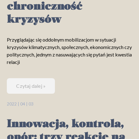
chroniczność
kryzysów
Przyglądając się oddolnym mobilizacjom w sytuacji
kryzysów klimatycznych, społecznych, ekonomicznych czy
politycznych, jednym z nasuwających się pytań jest kwestia
relacji
Czytaj dalej »
2022 | 04 | 03
Innowacja, kontrola,
opór: trzy reakcje na