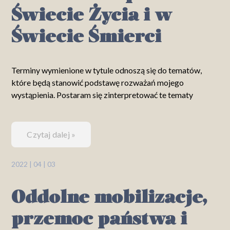
Świecie Życia i w
Świecie Śmierci
Terminy wymienione w tytule odnoszą się do tematów,
które będą stanowić podstawę rozważań mojego
wystąpienia. Postaram się zinterpretować te tematy
Czytaj dalej »
2022 | 04 | 03
Oddolne mobilizacje,
przemoc państwa i