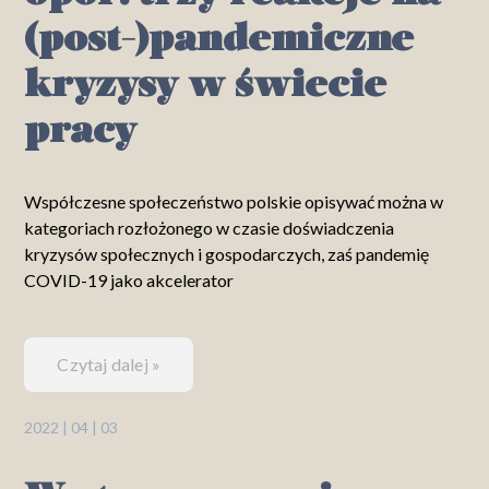
(post-)pandemiczne
kryzysy w świecie
pracy
Współczesne społeczeństwo polskie opisywać można w
kategoriach rozłożonego w czasie doświadczenia
kryzysów społecznych i gospodarczych, zaś pandemię
COVID-19 jako akcelerator
Czytaj dalej »
2022 | 04 | 03