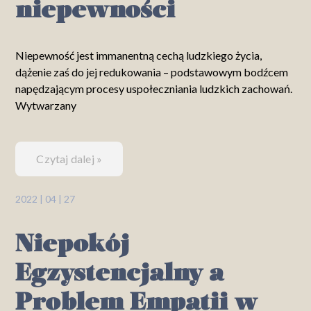
niepewności
Niepewność jest immanentną cechą ludzkiego życia,
dążenie zaś do jej redukowania – podstawowym bodźcem
napędzającym procesy uspołeczniania ludzkich zachowań.
Wytwarzany
Czytaj dalej »
2022 | 04 | 27
Niepokój
Egzystencjalny a
Problem Empatii w