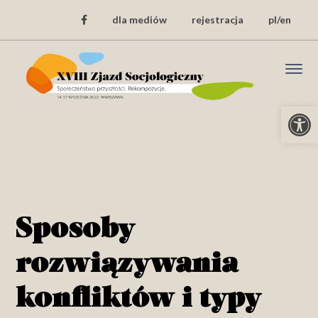
dla mediów
rejestracja
pl/en
Open
Sposoby
rozwiązywania
konfliktów i typy