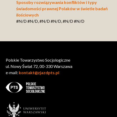
Sposoby rozwiązywania konfliktów i typy
świadomości prawnej Polaków w świetle badań
ilościowych
#N/D #N/D, #N/D #N/D, #N/D #N/D
Polskie Towarzystwo Socjologiczne
ul. Nowy Świat 72, 00-330 Warszawa
e-mail:
kontakt@zjazdpts.pl