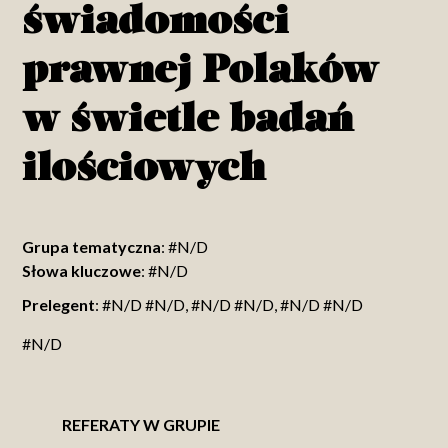
świadomości
prawnej Polaków
w świetle badań
ilościowych
Grupa tematyczna
: #N/D
Słowa kluczowe
: #N/D
Prelegent
: #N/D #N/D, #N/D #N/D, #N/D #N/D
#N/D
REFERATY W GRUPIE